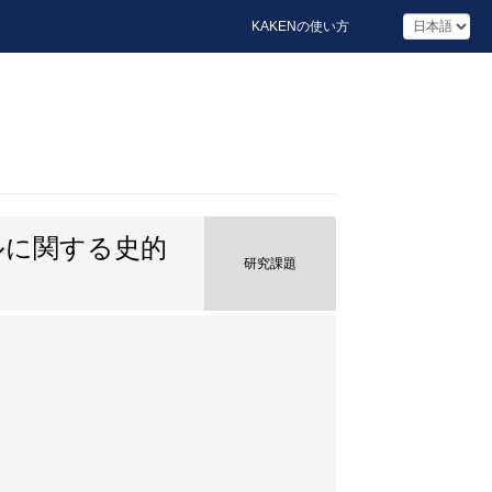
KAKENの使い方
ルに関する史的
研究課題