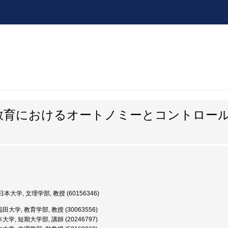
教育におけるオートノミーとコントロー
本大学, 文理学部, 教授 (60156346)
田大学, 教育学部, 教授 (30063556)
大学, 短期大学部, 講師 (20246797)