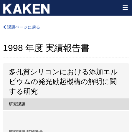
課題ページに戻る
1998 年度 実績報告書
多孔質シリコンにおける添加エル
ビウムの発光励起機構の解明に関
する研究
研究課題