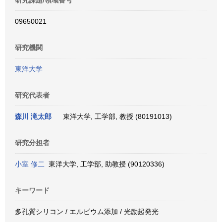
研究課題/領域番号
09650021
研究機関
東洋大学
研究代表者
森川 滝太郎
東洋大学, 工学部, 教授 (80191013)
研究分担者
小室 修二
東洋大学, 工学部, 助教授 (90120336)
キーワード
多孔質シリコン / エルビウム添加 / 光励起発光