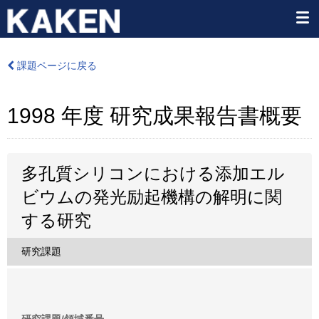
課題ページに戻る
1998 年度 研究成果報告書概要
多孔質シリコンにおける添加エル
ビウムの発光励起機構の解明に関
する研究
研究課題