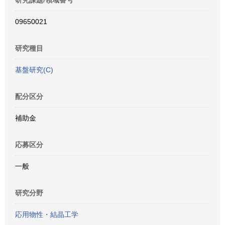
研究課題/領域番号
09650021
研究種目
基盤研究(C)
配分区分
補助金
応募区分
一般
研究分野
応用物性・結晶工学