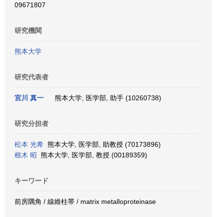
09671807
研究機関
熊本大学
研究代表者
宮川 真一
熊本大学, 医学部, 助手 (10260738)
研究分担者
松本 光希
熊本大学, 医学部, 助教授 (70173896)
根木 昭
熊本大学, 医学部, 教授 (00189359)
キーワード
前房隅角 / 線維柱帯 / matrix metalloproteinase