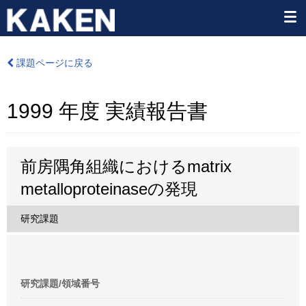
課題ページに戻る
1999 年度 実績報告書
前房隅角組織におけるmatrix
metalloproteinaseの発現
研究課題
研究課題/領域番号