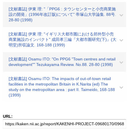
[文献書誌] 伊東 理: "「PPG6 : タウンセンターと小売商業施
設の開発」(1996年改訂版)について" 帝塚山大学論集. 88号.
28-80 (1998)
[文献書誌] 伊東 理: "イギリス大都市圏における郊外型小売
商業施設のインパクト" 成田孝三編『大都市圏研究(下)』(大
明堂)所収論文. 168-188 (1999)
[文献書誌] Osamu ITO: "On PPG6 "Town centres and retail
development"" Tezukayama Review. No.88. 28-80 (1998)
[文献書誌] Osamu ITO: The impacts of out-of-town retail
facilities in the metropolitan Britain in K.Narita (ed) The
study on the metropolitan area : part II. Taimeido, 168-188
(1999)
URL: