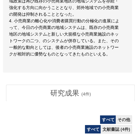
域政策は再び既存の小売商業地区の地域システムを存続・
強化する方向に向かうこととなり、郊外地域での小売商業
の開発は抑制されることとなった。
4. 小売商業の離心化や消費者購買行動の分極化の進展によ
って、今日の小売商業の地域システムは、既存の小売商業
地区の地域システムと新しい大規模な小売商業施設のネッ
トワークの二つ、のシステムが併存している。また、その
一般的な動向としては、後者の小売商業施設のネットワー
クが相対的に優勢なものとなってきたものといえる。
研究成果
(
4
件)
すべて
その他
すべて
文献書誌 (4件)