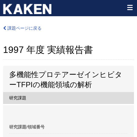
課題ページに戻る
1997 年度 実績報告書
多機能性プロテアーゼインヒビタ
ーTFPIの機能領域の解析
研究課題
研究課題/領域番号