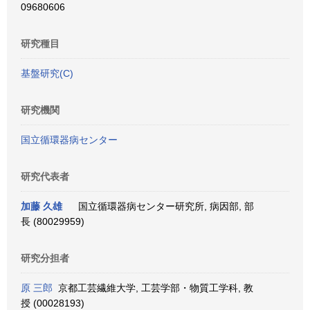
09680606
研究種目
基盤研究(C)
研究機関
国立循環器病センター
研究代表者
加藤 久雄
国立循環器病センター研究所, 病因部, 部
長 (80029959)
研究分担者
原 三郎
京都工芸繊維大学, 工芸学部・物質工学科, 教
授 (00028193)