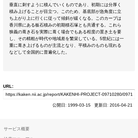
垂直に刺すように積んでいくものであり、初期には分厚く
積み上げることが目立つ。このため、基底部が急角度に立
ち上がり上に行くに従って傾斜が緩くなる。このカーブは
香川県にある板石積みの初期積石塚とも共通する。これら
狭義の葺き石を実際に葺く場合でもある程度の置き土を要
し、その精粗が時代や地域差を繁栄している。5世紀には一
重に葺き上げるものが主流となり、平積みのものも現れる
などして全国的に普遍化した。
URL:
公開日: 1999-03-15 更新日: 2016-04-21
サービス概要