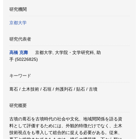
研究機関
京都大学
研究代表者
高橋 克壽
京都大学, 大学院・文学研究科, 助
手 (50226825)
キーワード
葺石 / 土木技術 / 石垣 / 外護列石 / 貼石 / 古墳
研究概要
古墳の葺石を古墳時代の社会や文化、地域間関係を語る資
料として評価するためには、外観的特徴だけでなく、土木
技術視点をも導入して総合的に捉える必要がある。従来、