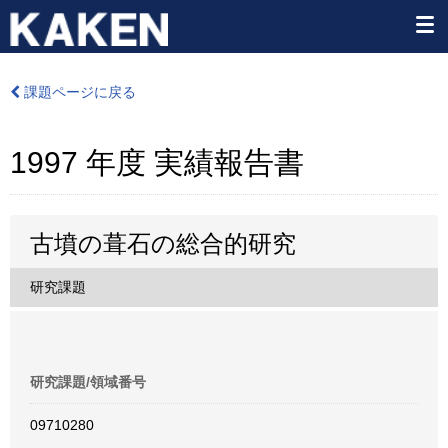
課題ページに戻る
1997 年度 実績報告書
古墳の葺石の総合的研究
研究課題
研究課題/領域番号
09710280