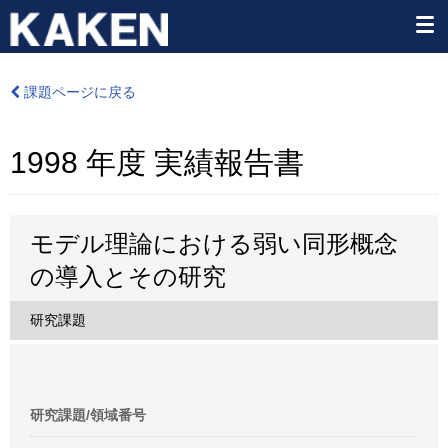
課題ページに戻る
1998 年度 実績報告書
モデル理論における弱い同形概念
の導入とその研究
研究課題
研究課題/領域番号