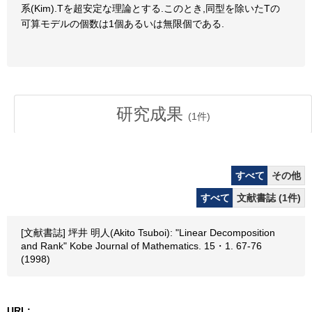
系(Kim).Tを超安定な理論とする.このとき,同型を除いたTの
可算モデルの個数は1個あるいは無限個である.
研究成果
(
1
件)
すべて
その他
すべて
文献書誌 (1件)
[文献書誌] 坪井 明人(Akito Tsuboi): "Linear Decomposition
and Rank" Kobe Journal of Mathematics. 15・1. 67-76
(1998)
URL: