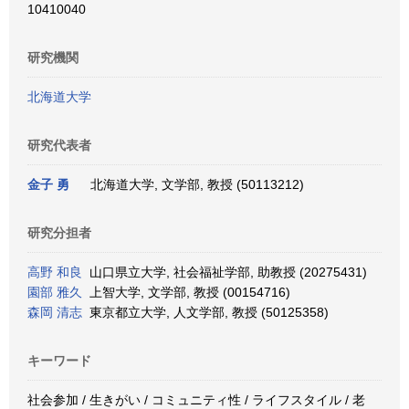
10410040
研究機関
北海道大学
研究代表者
金子 勇
北海道大学, 文学部, 教授 (50113212)
研究分担者
高野 和良
山口県立大学, 社会福祉学部, 助教授 (20275431)
園部 雅久
上智大学, 文学部, 教授 (00154716)
森岡 清志
東京都立大学, 人文学部, 教授 (50125358)
キーワード
社会参加 / 生きがい / コミュニティ性 / ライフスタイル / 老