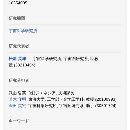
10554005
研究機関
宇宙科学研究所
研究代表者
松原 英雄
宇宙科学研究所, 宇宙圏研究系, 助教
授 (30219464)
研究分担者
武山 哲英 (株)ジエネシア, 技術課長
若木 守明
東海大学, 工学部・光学工学科, 教授 (20100993)
金田 英宏
宇宙科学研究所, 宇宙圏研究系, 助手 (30301724)
キーワード