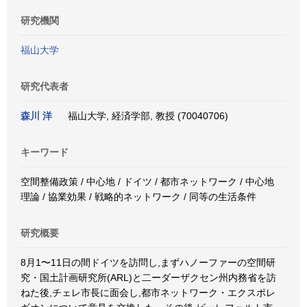
研究機関
福山大学
研究代表者
森川 洋
福山大学, 経済学部, 教授 (70040706)
キーワード
空間整備政策 / 中心地 / ドイツ / 都市ネットワーク / 中心地
理論 / 協業効果 / 戦略的ネットワーク / 同等の生活条件
研究概要
8月1〜11日の間ドイツを訪問し,まずハノーファーの空間研
究・国土計画研究所(ARL)と二ーダーザクセン州内務省を訪
ねた後,チェレ市長に面会し,都市ネットワーク・エクスポレ