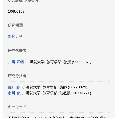
研究課題/領域番号
10680187
研究機関
滋賀大学
研究代表者
川嶋 宗継
滋賀大学, 教育学部, 教授 (90093161)
研究分担者
佐野 静代
滋賀大学, 教育学部, 講師 (80273829)
市川 智史
滋賀大学, 教育学部, 助教授 (60274271)
キーワード