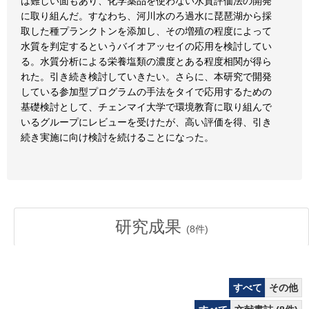
は難しい面もあり、化学薬品を使わない水質評価法の開発
に取り組んだ。すなわち、河川水のろ過水に琵琶湖から採
取した種プランクトンを添加し、その増殖の程度によって
水質を判定するというバイオアッセイの応用を検討してい
る。水質分析による栄養塩類の濃度とある程度相関が得ら
れた。引き続き検討していきたい。さらに、本研究で開発
している参加型プログラムの手法をタイで応用するための
基礎検討として、チェンマイ大学で環境教育に取り組んで
いるグループにレビューを受けたが、高い評価を得、引き
続き実施に向け検討を続けることになった。
研究成果
(
8
件)
すべて
その他