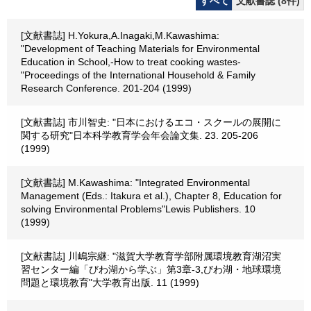
すべて
文献書誌 (8件)
[文献書誌] H.Yokura,A.Inagaki,M.Kawashima:
"Development of Teaching Materials for Environmental
Education in School,-How to treat cooking wastes-
"Proceedings of the International Household & Family
Research Conference. 201-204 (1999)
[文献書誌] 市川智史: "日本におけるエコ・スクールの展開に
関する研究"日本科学教育学会年会論文集. 23. 205-206
(1999)
[文献書誌] M.Kawashima: "Integrated Environmental
Management (Eds.: Itakura et al.), Chapter 8, Education for
solving Environmental Problems"Lewis Publishers. 10
(1999)
[文献書誌] 川嶋宗継: "滋賀大学教育学部附属環境教育湖沼実
習センター編「びわ湖から学ぶ」第3章-3,びわ湖・地球環境
問題と環境教育"大学教育出版. 11 (1999)