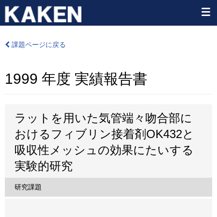
課題ページに戻る
1999 年度 実績報告書
ラットを用いた気管端々吻合部に
おけるフィブリン接着剤OK432と
吸収性メッシュの効果にたいする
実験的研究
研究課題