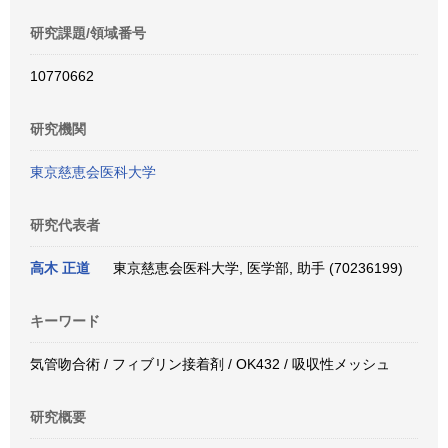
研究課題/領域番号
10770662
研究機関
東京慈恵会医科大学
研究代表者
高木 正道
東京慈恵会医科大学, 医学部, 助手 (70236199)
キーワード
気管吻合術 / フィブリン接着剤 / OK432 / 吸収性メッシュ
研究概要