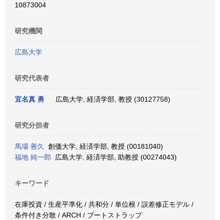
10873004
研究機関
広島大学
研究代表者
宜名真 勇
広島大学, 経済学部, 教授 (30127758)
研究分担者
馬場 善久
創価大学, 経済学部, 教授 (00181040)
福地 純一郎
広島大学, 経済学部, 助教授 (00274043)
キーワード
在庫投資 / 生産平準化 / 共和分 / 単位根 / 誤差修正モデル /
条件付き分散 / ARCH / ブートストラップ