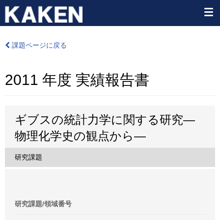
課題ページに戻る
2011 年度 実績報告書
ギブスの統計力学に関する研究―
物理化学史の観点から―
研究課題
研究課題/領域番号