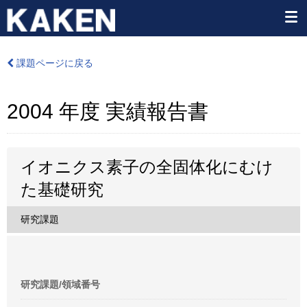
課題ページに戻る
2004 年度 実績報告書
イオニクス素子の全固体化にむけ
た基礎研究
研究課題
研究課題/領域番号