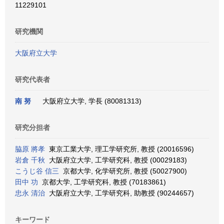
11229101
研究機関
大阪府立大学
研究代表者
南 努
大阪府立大学, 学長 (80081313)
研究分担者
脇原 將孝
東京工業大学, 理工学研究所, 教授 (20016596)
岩倉 千秋
大阪府立大学, 工学研究科, 教授 (00029183)
こうじ谷 信三
京都大学, 化学研究所, 教授 (50027900)
田中 功
京都大学, 工学研究科, 教授 (70183861)
忠永 清治
大阪府立大学, 工学研究科, 助教授 (90244657)
キーワード