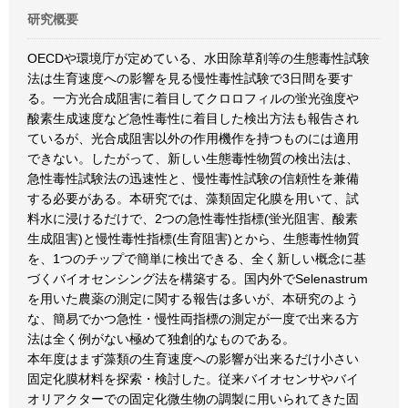
研究概要
OECDや環境庁が定めている、水田除草剤等の生態毒性試験
法は生育速度への影響を見る慢性毒性試験で3日間を要す
る。一方光合成阻害に着目してクロロフィルの蛍光強度や
酸素生成速度など急性毒性に着目した検出方法も報告され
ているが、光合成阻害以外の作用機作を持つものには適用
できない。したがって、新しい生態毒性物質の検出法は、
急性毒性試験法の迅速性と、慢性毒性試験の信頼性を兼備
する必要がある。本研究では、藻類固定化膜を用いて、試
料水に浸けるだけで、2つの急性毒性指標(蛍光阻害、酸素
生成阻害)と慢性毒性指標(生育阻害)とから、生態毒性物質
を、1つのチップで簡単に検出できる、全く新しい概念に基
づくバイオセンシング法を構築する。国内外でSelenastrum
を用いた農薬の測定に関する報告は多いが、本研究のよう
な、簡易でかつ急性・慢性両指標の測定が一度で出来る方
法は全く例がない極めて独創的なものである。
本年度はまず藻類の生育速度への影響が出来るだけ小さい
固定化膜材料を探索・検討した。従来バイオセンサやバイ
オリアクターでの固定化微生物の調製に用いられてきた固