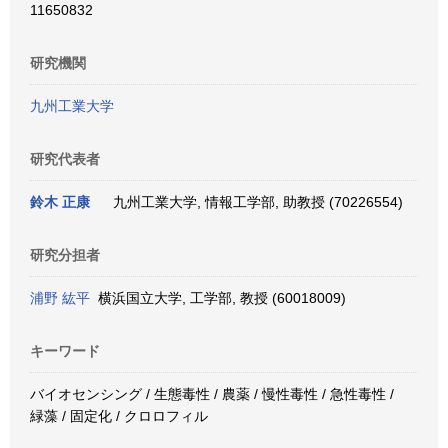
11650832
研究機関
九州工業大学
研究代表者
鈴木 正康
九州工業大学, 情報工学部, 助教授 (70226554)
研究分担者
浦野 紘平
横浜国立大学, 工学部, 教授 (60018009)
キーワード
バイオセンシング / 生態毒性 / 農薬 / 慢性毒性 / 急性毒性 /
緑藻 / 固定化 / クロロフィル