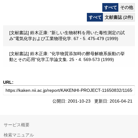
すべて
その他
すべて
文献書誌 (2件)
[文献書誌] 鈴木正康: "新しい生物材料を用いた毒性測定の試
み"電気化学および工業物理化学. 67・5. 475-479 (1999)
[文献書誌] 鈴木正康: "化学物質添加時の酵母解糖系振動の挙
動とその応用"化学工学論文集. 25・4. 569-573 (1999)
URL:
公開日: 2001-10-23 更新日: 2016-04-21
サービス概要
検索マニュアル