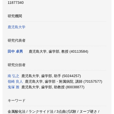
11877340
研究機関
鹿児島大学
研究代表者
田中 卓男
鹿児島大学, 歯学部, 教授 (40113584)
研究分担者
南 弘之
鹿児島大学, 歯学部, 助手 (50244257)
嶺崎 良人
鹿児島大学, 歯学部・附属病院, 講師 (70157577)
鬼塚 雅
鹿児島大学, 歯学部, 助教授 (80038877)
キーワード
金属酸化法 / ランクサイド法 / 3点曲げ試験 / ヌープ硬さ /