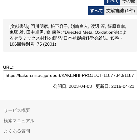
すべて
その他
すべて
文献書誌 (1件)
[文献書誌] 門川明彦, 松下容子, 嶺崎良人, 渡辺 淳, 篠原直幸,
鬼塚 雅, 田中卓男, 森 康英: "Directed Metal Oxidation法によ
るセラミックス材料の開発"日本補綴歯科学会雑誌. 45巻・
106回特別号. 75 (2001)
URL:
公開日: 2003-04-03 更新日: 2016-04-21
サービス概要
検索マニュアル
よくある質問