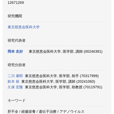
12671269
研究機関
東京慈恵会医科大学
研究代表者
岡本 友好
東京慈恵会医科大学, 医学部, 講師 (00246381)
研究分担者
二川 康郎
東京慈恵会医科大学, 医学部, 助手 (70317999)
鈴木 裕
東京慈恵会医科大学, 医学部, 講師 (20241060)
久保 宏隆
東京慈恵会医科大学, 医学部, 助教授 (70119791)
キーワード
肝不全 / 経腸栄養 / 遺伝子治療 / アデノウイルス