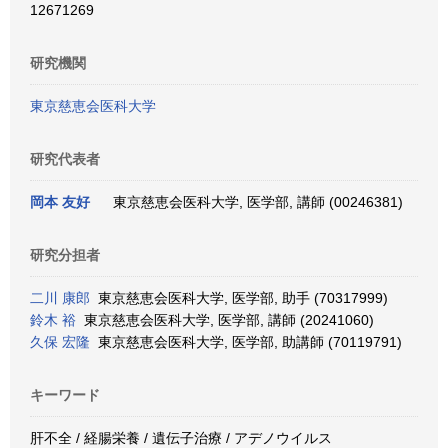
12671269
研究機関
東京慈恵会医科大学
研究代表者
岡本 友好
東京慈恵会医科大学, 医学部, 講師 (00246381)
研究分担者
二川 康郎
東京慈恵会医科大学, 医学部, 助手 (70317999)
鈴木 裕
東京慈恵会医科大学, 医学部, 講師 (20241060)
久保 宏隆
東京慈恵会医科大学, 医学部, 助講師 (70119791)
キーワード
肝不全 / 経腸栄養 / 遺伝子治療 / アデノウイルス