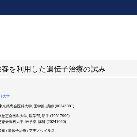
栄養を利用した遺伝子治療の試み
科大学
京慈恵会医科大学, 医学部, 講師 (00246381)
慈恵会医科大学, 医学部, 助手 (70317999)
会医科大学, 医学部, 講師 (20241060)
栄養 / 遺伝子治療 / アデノウイルス