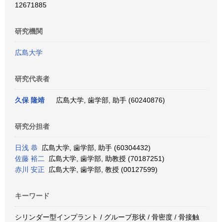
12671885
研究機関
広島大学
研究代表者
久保 隆靖
広島大学, 歯学部, 助手 (60240876)
研究分担者
日浅 恭
広島大学, 歯学部, 助手 (60304432)
佐藤 裕二
広島大学, 歯学部, 助教授 (70187251)
赤川 安正
広島大学, 歯学部, 教授 (00127599)
キーワード
シリンダー型インプラント / グルーブ形状 / 骨密度 / 骨接触