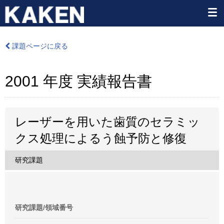
課題ページに戻る
2001 年度 実績報告書
レーザーを用いた歯質のセラミッ
クス処理によるう蝕予防と修復
研究課題
研究課題/領域番号