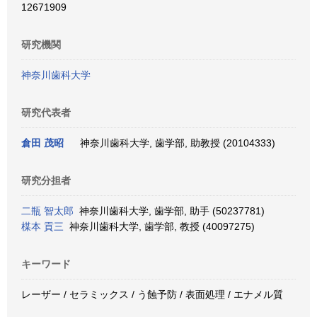
12671909
研究機関
神奈川歯科大学
研究代表者
倉田 茂昭
神奈川歯科大学, 歯学部, 助教授 (20104333)
研究分担者
二瓶 智太郎
神奈川歯科大学, 歯学部, 助手 (50237781)
楳本 貢三
神奈川歯科大学, 歯学部, 教授 (40097275)
キーワード
レーザー / セラミックス / う蝕予防 / 表面処理 / エナメル質