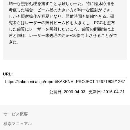
均一な照射処理を施すことは難しかった。特に臨床応用を
考慮した場合、ビーム径の大きい方が均一な照射ができ、
しかも照射操作が容易となり、照射時間も短縮できる。研
究者らはレーザーの照射ビーム径を大きくし、PGCを塗布
した歯質にレーザーを照射したところ、歯質の耐酸性は上
述と同様、レーザー未処理の約5〜10倍向上させることがで
きた。
URL:
公開日: 2003-04-03 更新日: 2016-04-21
サービス概要
検索マニュアル