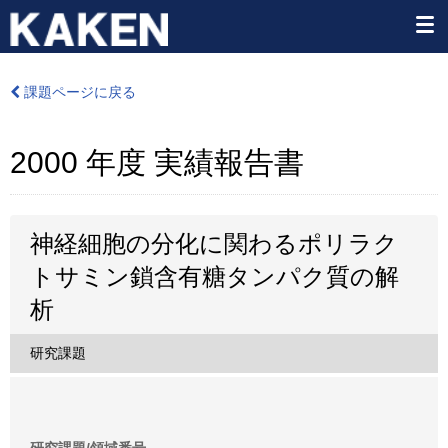
課題ページに戻る
2000 年度 実績報告書
神経細胞の分化に関わるポリラク
トサミン鎖含有糖タンパク質の解
析
研究課題