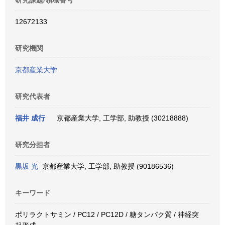
研究課題/領域番号
12672133
研究機関
京都産業大学
研究代表者
福井 成行
京都産業大学, 工学部, 助教授 (30218888)
研究分担者
黒坂 光
京都産業大学, 工学部, 助教授 (90186536)
キーワード
ポリラクトサミン / PC12 / PC12D / 糖タンパク質 / 神経突