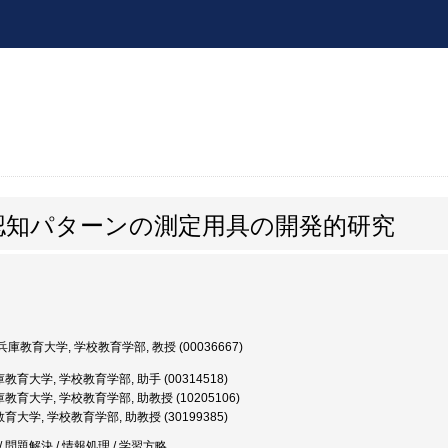
認知パターンの測定用具の開発的研究
庫教育大学, 学校教育学部, 教授 (00036667)
教育大学, 学校教育学部, 助手 (00314518)
教育大学, 学校教育学部, 助教授 (10205106)
大学, 学校教育学部, 助教授 (30199385)
 問題解決 / 情報処理 / 学習方略