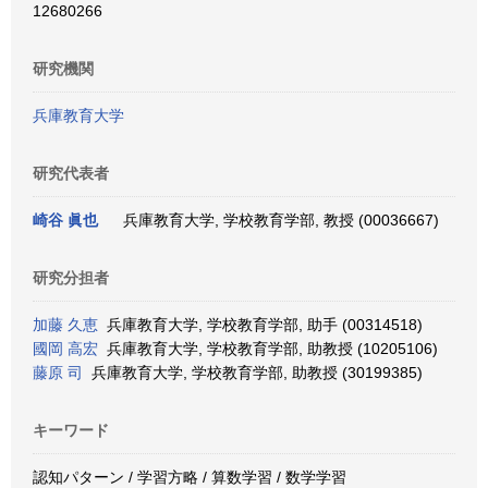
12680266
研究機関
兵庫教育大学
研究代表者
崎谷 眞也
兵庫教育大学, 学校教育学部, 教授 (00036667)
研究分担者
加藤 久恵
兵庫教育大学, 学校教育学部, 助手 (00314518)
國岡 高宏
兵庫教育大学, 学校教育学部, 助教授 (10205106)
藤原 司
兵庫教育大学, 学校教育学部, 助教授 (30199385)
キーワード
認知パターン / 学習方略 / 算数学習 / 数学学習