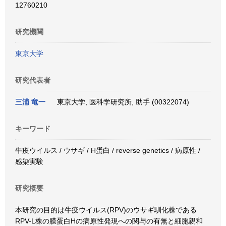
12760210
研究機関
東京大学
研究代表者
三浦 竜一
東京大学, 医科学研究所, 助手 (00322074)
キーワード
牛疫ウイルス / ウサギ / H蛋白 / reverse genetics / 病原性 /
感染実験
研究概要
本研究の目的は牛疫ウイルス(RPV)のウサギ馴化株である
RPV-L株の膜蛋白Hの病原性発現への関与の有無と細胞親和