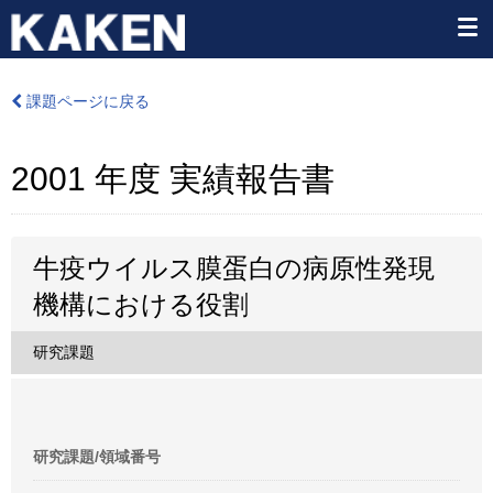
課題ページに戻る
2001 年度 実績報告書
牛疫ウイルス膜蛋白の病原性発現
機構における役割
研究課題
研究課題/領域番号