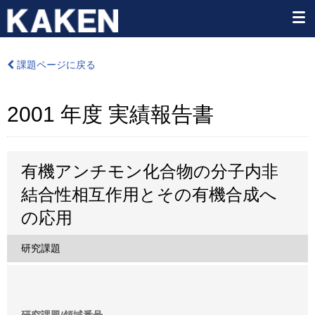
課題ページに戻る
2001 年度 実績報告書
有機アンチモン化合物の分子内非
結合性相互作用とその有機合成へ
の応用
研究課題