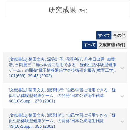
研究成果
(
5
件)
すべて
その他
すべて
文献書誌 (5件)
[文献書誌] 菊田文夫, 深谷計子, 瀧澤利行, 舟生日出男, 加藤
浩, 永岡慶三: "自己学習に活用できる「疑似生活体験型健康
ゲーム」の開発"電子情報通信学会技術研究報告(教育工学).
101(609). 39-43 (2002)
[文献書誌] 菊田文夫, 瀧澤利行: "自己学習に活用できる「疑
似生活体験型健康ゲーム」の開発"日本公衆衛生雑誌.
48(10)Suppl.. 273 (2001)
[文献書誌] 菊田文夫, 瀧澤利行: "自己学習に活用できる「疑
似生活体験型健康ゲーム」の開発"日本公衆衛生雑誌.
49(10)Suppl.. 355 (2002)