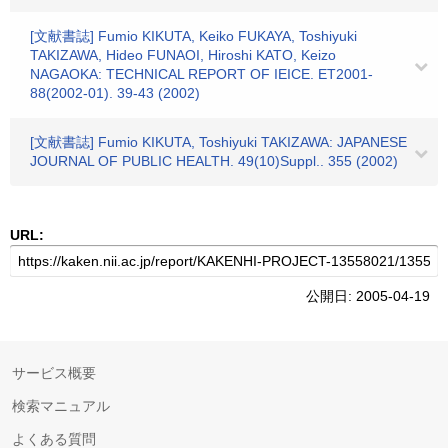
[文献書誌] Fumio KIKUTA, Keiko FUKAYA, Toshiyuki
TAKIZAWA, Hideo FUNAOI, Hiroshi KATO, Keizo
NAGAOKA: TECHNICAL REPORT OF IEICE. ET2001-
88(2002-01). 39-43 (2002)
[文献書誌] Fumio KIKUTA, Toshiyuki TAKIZAWA: JAPANESE
JOURNAL OF PUBLIC HEALTH. 49(10)Suppl.. 355 (2002)
URL:
公開日: 2005-04-19
サービス概要
検索マニュアル
よくある質問