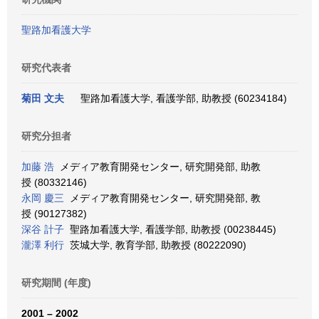
聖路加看護大学
研究代表者
菊田 文夫
聖路加看護大学, 看護学部, 助教授 (60234184)
研究分担者
加藤 浩
メディア教育開発センター, 研究開発部, 助教
授 (80332146)
永岡 慶三
メディア教育開発センター, 研究開発部, 教
授 (90127382)
深谷 計子
聖路加看護大学, 看護学部, 助教授 (00238445)
瀧澤 利行
茨城大学, 教育学部, 助教授 (80222090)
研究期間 (年度)
2001 – 2002