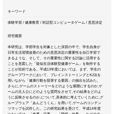
キーワード
体験学習 / 健康教育 / 対話型コンピュータゲーム / 意思決定
研究概要
本研究は、学部学生を対象とした演習の中で、学生自身が
日常生活習慣改善のための意思決定の重要性を自己学習で
きるような、そして、その重要性に関する討論に活用する
ことを意図した「疑似生活体験型健康ゲーム」を制作する
ことが目的である。平成13年度においては、まず、学生の
グループワークにおいて、ブレインストーミングとKJ法を
用いながら「健康行動を阻害する要因」の抽出を試みた。
さらに,ゲームのストーリーをどのような展開にするのか,ゲ
ームの主人公にどのような質問をさせて,その結果をどのよ
うに反映させるのか,について,具体的に考えていくために,グ
ループウェア「あんどうくん」を用いて,ゲームのコンテン
ツマップを試作した。この研究結果を受けて、平成14年度