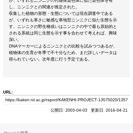
が、いずれもニンニクの付随体染色体に似た染色体を有
し、ニンニクとの関連が推定された。
収集した植物の形態・生態については現在調査中である
が、いずれも寒さに敏感な寒地型ニンニクに似た生態を示
す。ニンニクの野生種或いはニンニクの中で最も原始的と
される系統は同じ生態を示す事を合わせて考えれば、興味
深い。
DNAマーカーによるニンニクとの比較を試みつつあるが、
植物体の生育が冬季で不十分なため、まだ詳しいデータは
得られていない。次年度に行う予定である。
URL:
公開日: 2003-04-03 更新日: 2016-04-21