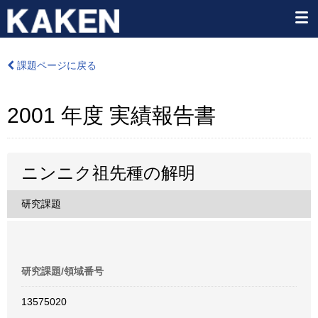
課題ページに戻る
2001 年度 実績報告書
ニンニク祖先種の解明
研究課題
研究課題/領域番号
13575020