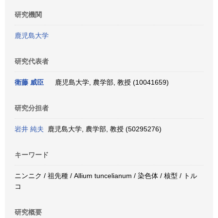
研究機関
鹿児島大学
研究代表者
衛藤 威臣
鹿児島大学, 農学部, 教授 (10041659)
研究分担者
岩井 純夫
鹿児島大学, 農学部, 教授 (50295276)
キーワード
ニンニク / 祖先種 / Allium tuncelianum / 染色体 / 核型 / トル
コ
研究概要