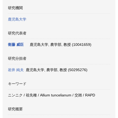
研究機関
鹿児島大学
研究代表者
衛藤 威臣
鹿児島大学, 農学部, 教授 (10041659)
研究分担者
岩井 純夫
鹿児島大学, 農学部, 教授 (50295276)
キーワード
ニンニク / 祖先種 / Allium tuncelianum / 交雑 / RAPD
研究概要