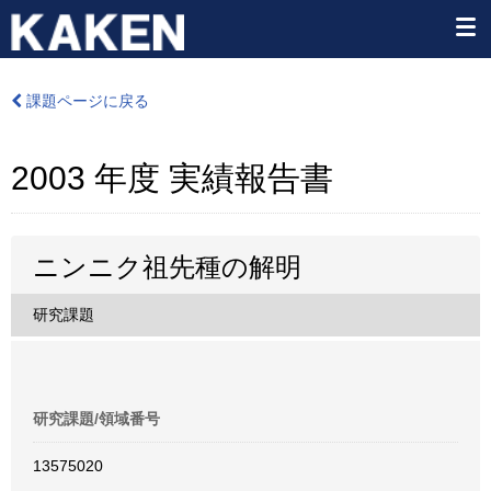
課題ページに戻る
2003 年度 実績報告書
ニンニク祖先種の解明
研究課題
研究課題/領域番号
13575020