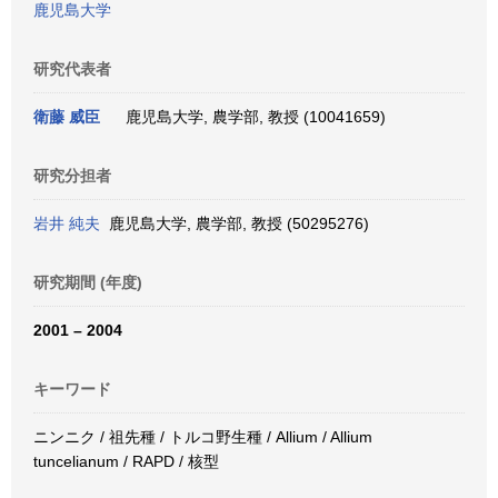
鹿児島大学
研究代表者
衛藤 威臣
鹿児島大学, 農学部, 教授 (10041659)
研究分担者
岩井 純夫
鹿児島大学, 農学部, 教授 (50295276)
研究期間 (年度)
2001 – 2004
キーワード
ニンニク / 祖先種 / トルコ野生種 / Allium / Allium
tuncelianum / RAPD / 核型