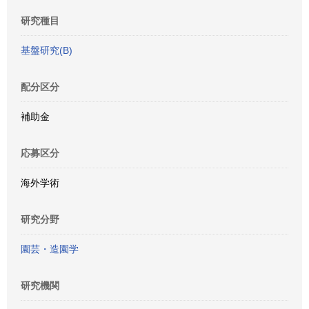
研究種目
基盤研究(B)
配分区分
補助金
応募区分
海外学術
研究分野
園芸・造園学
研究機関