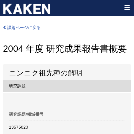
課題ページに戻る
2004 年度 研究成果報告書概要
ニンニク祖先種の解明
研究課題
研究課題/領域番号
13575020