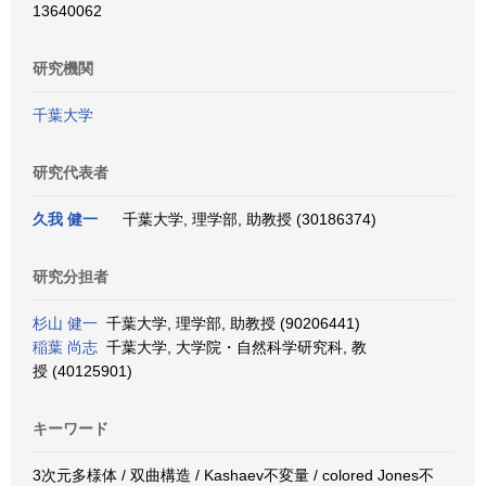
13640062
研究機関
千葉大学
研究代表者
久我 健一
千葉大学, 理学部, 助教授 (30186374)
研究分担者
杉山 健一
千葉大学, 理学部, 助教授 (90206441)
稲葉 尚志
千葉大学, 大学院・自然科学研究科, 教
授 (40125901)
キーワード
3次元多様体 / 双曲構造 / Kashaev不変量 / colored Jones不