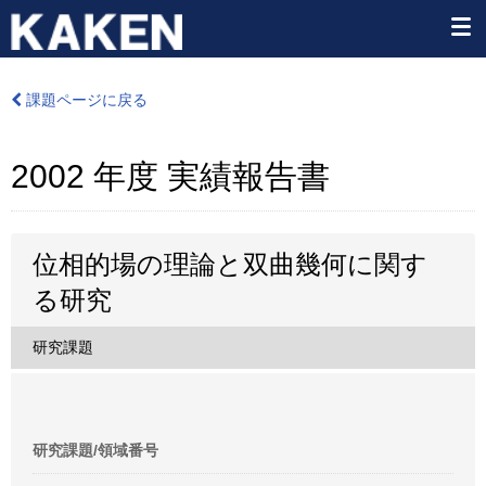
課題ページに戻る
2002 年度 実績報告書
位相的場の理論と双曲幾何に関す
る研究
研究課題
研究課題/領域番号