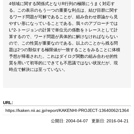
4領域に関する関係式となりR行列の極限にうまく対応す
る。この表示のもう一つの重要な利点は、結び目群に関す
るワード問題が可解であることが、組み合わせ群論から見
やすい形になっていることである。我々のアプローチでは
L^2-トージョンの計算で単位元の係数をトレースとして計
算するので、ワード問題が具体的に解けなければならない
ので、この性質が重要なのである。以上のことから残る問
題は2つの類似する極限値が一致することをみることに体積
予想が帰着された。これはダイログ関数の組み合わせ的性
質を用いて初等的にできても不思議ではない状況だが、現
時点で解決には至っていない。
URL:
公開日: 2004-04-07 更新日: 2016-04-21