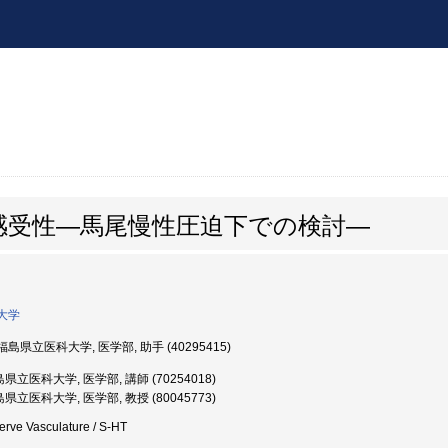
感受性―馬尾慢性圧迫下での検討―
大学
島県立医科大学, 医学部, 助手 (40295415)
県立医科大学, 医学部, 講師 (70254018)
県立医科大学, 医学部, 教授 (80045773)
Nerve Vasculature / S-HT