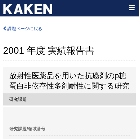
課題ページに戻る
2001 年度 実績報告書
放射性医薬品を用いた抗癌剤のp糖
蛋白非依存性多剤耐性に関する研究
研究課題
研究課題/領域番号