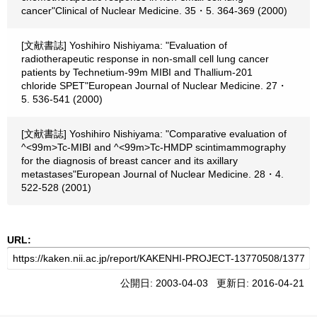
cancer"Clinical of Nuclear Medicine. 35・5. 364-369 (2000)
[文献書誌] Yoshihiro Nishiyama: "Evaluation of
radiotherapeutic response in non-small cell lung cancer
patients by Technetium-99m MIBI and Thallium-201
chloride SPET"European Journal of Nuclear Medicine. 27・
5. 536-541 (2000)
[文献書誌] Yoshihiro Nishiyama: "Comparative evaluation of
^<99m>Tc-MIBI and ^<99m>Tc-HMDP scintimammography
for the diagnosis of breast cancer and its axillary
metastases"European Journal of Nuclear Medicine. 28・4.
522-528 (2001)
URL:
公開日: 2003-04-03 更新日: 2016-04-21