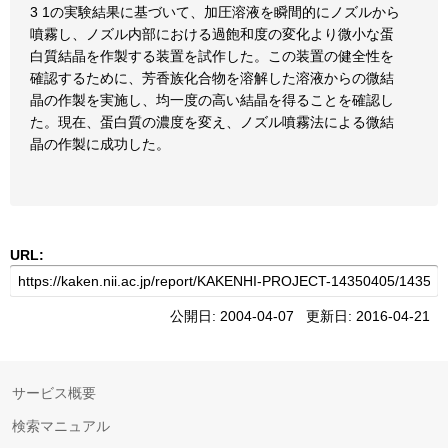
3 1の実験結果に基づいて、加圧溶液を瞬間的にノズルから
噴霧し、ノズル内部における過飽和度の変化より微小な蛋
白質結晶を作製する装置を試作した。この装置の健全性を
確認するために、芳香族化合物を溶解した溶液からの微結
晶の作製を実施し、均一度の高い結晶を得ることを確認し
た。現在、蛋白質の濃度を変え、ノズル噴霧法による微結
晶の作製に成功した。
URL:
公開日: 2004-04-07 更新日: 2016-04-21
サービス概要
検索マニュアル