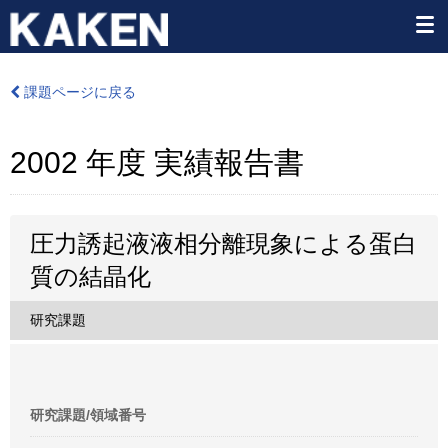
課題ページに戻る
2002 年度 実績報告書
圧力誘起液液相分離現象による蛋白
質の結晶化
研究課題
研究課題/領域番号