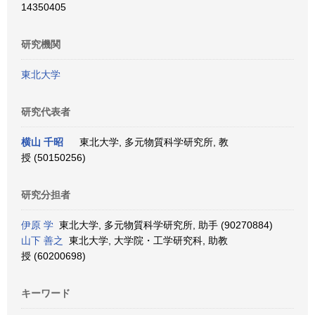
14350405
研究機関
東北大学
研究代表者
横山 千昭
東北大学, 多元物質科学研究所, 教
授 (50150256)
研究分担者
伊原 学
東北大学, 多元物質科学研究所, 助手 (90270884)
山下 善之
東北大学, 大学院・工学研究科, 助教
授 (60200698)
キーワード