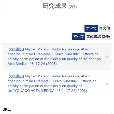
研究成果
(
2
件)
すべて
その他
すべて
文献書誌 (2件)
[文献書誌] Miyoko Matsuo, Junko Nagasawa, Akiko
Yoshino, Kimiko Hiramatasu, Keiko Kurashiki: "Effects of
activity participation of the elderly on quality of life"Yonago
Acta Medica. 46. 17-24 (2003)
[文献書誌] Miyoko Matsuo, Junko Nagasawa, Akiko
Yoshino, Kimiko Hiramatsu, Keiko Kurashiki: "Effects of
activity participation of the elderly on quality of
life."YONAGO ACTA MEDICA. 46-1. 17-24 (2003)
URL: