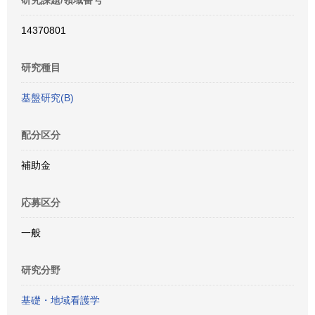
研究課題/領域番号
14370801
研究種目
基盤研究(B)
配分区分
補助金
応募区分
一般
研究分野
基礎・地域看護学