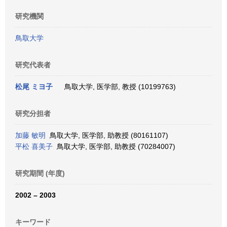
研究機関
鳥取大学
研究代表者
松尾 ミヨ子
鳥取大学, 医学部, 教授 (10199763)
研究分担者
加藤 敏明
鳥取大学, 医学部, 助教授 (80161107)
平松 喜美子
鳥取大学, 医学部, 助教授 (70284007)
研究期間 (年度)
2002 – 2003
キーワード