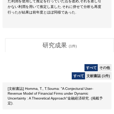
た利潤を使用して推定を行っていた点を改め,それを差し引
かない利潤を用いて推定し直した.それに併せて分析も再度
行ったが結果は前年度とほぼ同様であった.
研究成果
(
1
件)
すべて
その他
すべて
文献書誌 (1件)
[文献書誌] Homma, T., T.Souma: "A Conjectural User-
Revenue Model of Financial Firms under Dynamic
Uncertainty : A Theoretical Approach"金融経済研究. (掲載予
定).