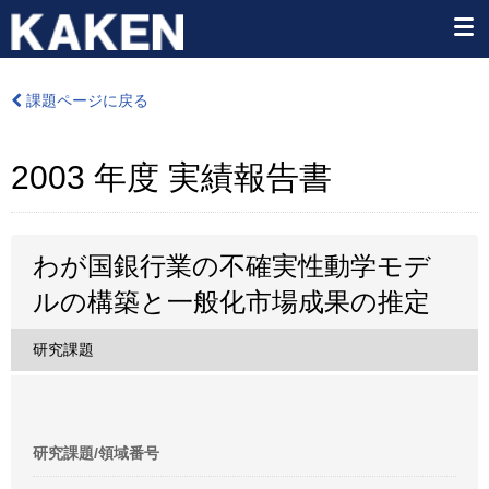
課題ページに戻る
2003 年度 実績報告書
わが国銀行業の不確実性動学モデ
ルの構築と一般化市場成果の推定
研究課題
研究課題/領域番号