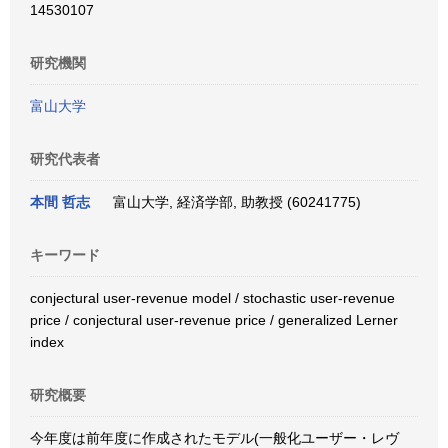
14530107
研究機関
富山大学
研究代表者
本間 哲志
富山大学, 経済学部, 助教授 (60241775)
キーワード
conjectural user-revenue model / stochastic user-revenue
price / conjectural user-revenue price / generalized Lerner
index
研究概要
今年度は前年度に作成されたモデル(一般化ユーザー・レヴ