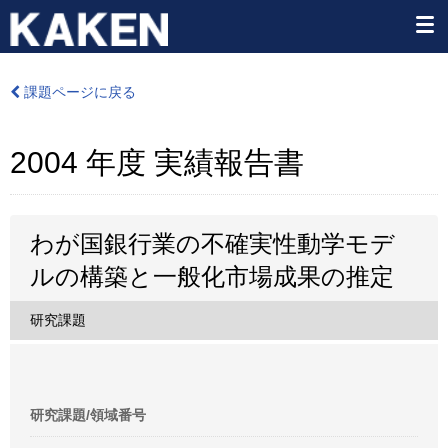
課題ページに戻る
2004 年度 実績報告書
わが国銀行業の不確実性動学モデ
ルの構築と一般化市場成果の推定
研究課題
研究課題/領域番号