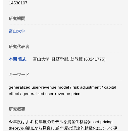
14530107
研究機関
富山大学
研究代表者
本間 哲志
富山大学, 経済学部, 助教授 (60241775)
キーワード
generalized user-revenue model / risk adjustment / capital
effect / generalized user-revenue price
研究概要
今年度はまず,初年度のモデルを資産価格論(asset pricing
theory)の観点から見直し,前年度の理論的精緻化によって導