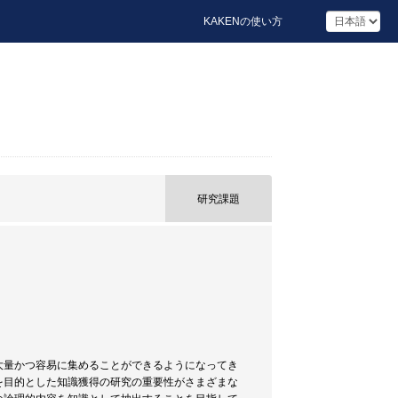
KAKENの使い方
研究課題
大量かつ容易に集めることができるようになってき
を目的とした知識獲得の研究の重要性がさまざまな