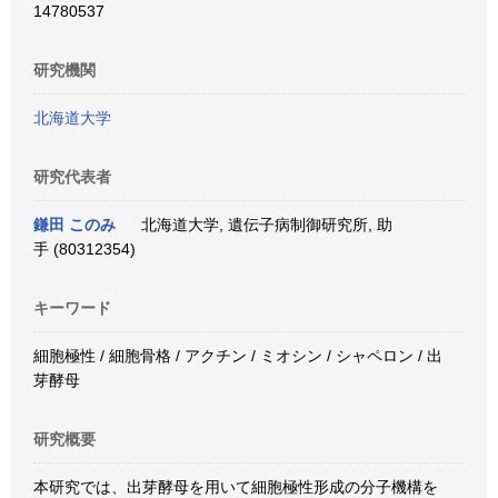
14780537
研究機関
北海道大学
研究代表者
鎌田 このみ
北海道大学, 遺伝子病制御研究所, 助
手 (80312354)
キーワード
細胞極性 / 細胞骨格 / アクチン / ミオシン / シャペロン / 出
芽酵母
研究概要
本研究では、出芽酵母を用いて細胞極性形成の分子機構を