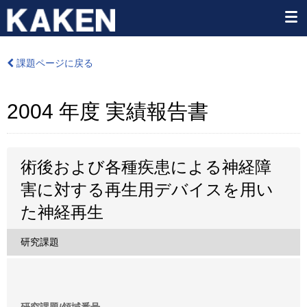
課題ページに戻る
2004 年度 実績報告書
術後および各種疾患による神経障
害に対する再生用デバイスを用い
た神経再生
研究課題