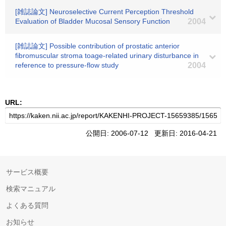
[雑誌論文] Neuroselective Current Perception Threshold
Evaluation of Bladder Mucosal Sensory Function
2004
[雑誌論文] Possible contribution of prostatic anterior
fibromuscular stroma toage-related urinary disturbance in
reference to pressure-flow study
2004
URL:
公開日: 2006-07-12 更新日: 2016-04-21
サービス概要
検索マニュアル
よくある質問
お知らせ