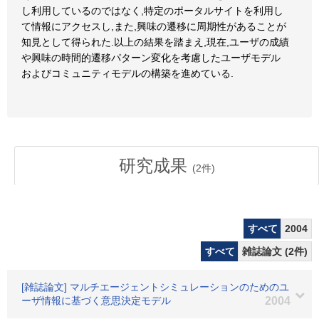
し利用しているのではなく,特定のポータルサイトを利用し
て情報にアクセスし,また,興味の遷移に周期性があることが
知見として得られた.以上の結果を踏まえ,現在,ユーザの成績
や興味の時間的遷移パターン変化を考慮したユーザモデル
およびコミュニティモデルの構築を進めている.
研究成果
(
2
件)
すべて
2004
すべて
雑誌論文 (2件)
[雑誌論文] マルチエージェントシミュレーションのためのユ
ーザ情報に基づく意思決定モデル
2004