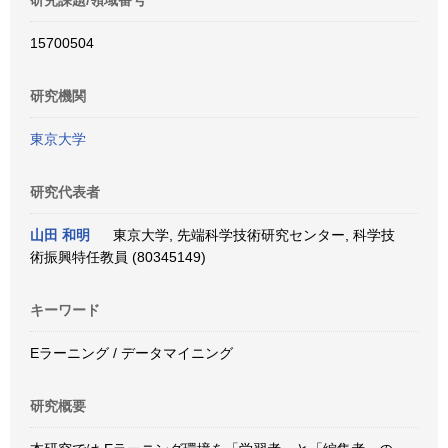
研究課題/領域番号
15700504
研究機関
東京大学
研究代表者
山田 和明
東京大学, 先端科学技術研究センター, 科学技
術振興特任教員 (80345149)
キーワード
Eラーニング / データマイニング
研究概要