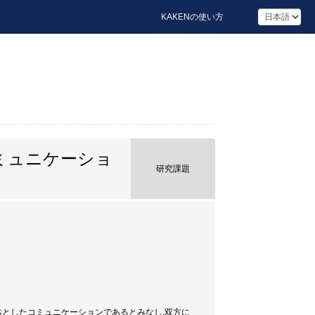
KAKENの使い方
ミュニケーショ
研究課題
体としたコミュニケーションであるとみなし,双方に