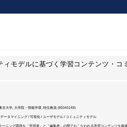
ティモデルに基づく学習コンテンツ・コ
京大学, 大学院・情報学環, 特任教員 (80345149)
 データマイニング / 可視化 / ユーザモデル / コミュニティモデル
Eラーニング環境を「学習者」と「編集者」の間でおこなわれる学習コンテンツを媒