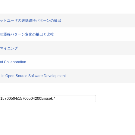
ネットユーザの興味遷移パターンの抽出
興味遷移パターン変化の抽出と比較
タマイニング
of Collaboration
n in Open-Source Software Development