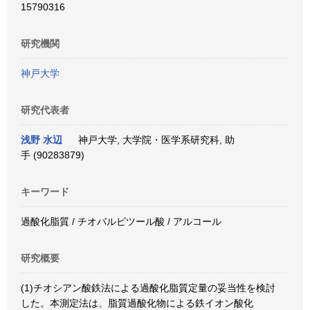
15790316
研究機関
神戸大学
研究代表者
浅野 水辺
神戸大学, 大学院・医学系研究科, 助
手 (90283879)
キーワード
過酸化脂質 / チオバルビツール酸 / アルコール
研究概要
(1)チオシアン酸鉄法による過酸化脂質定量の妥当性を検討
した。本測定法は、脂質過酸化物による鉄イオン酸化