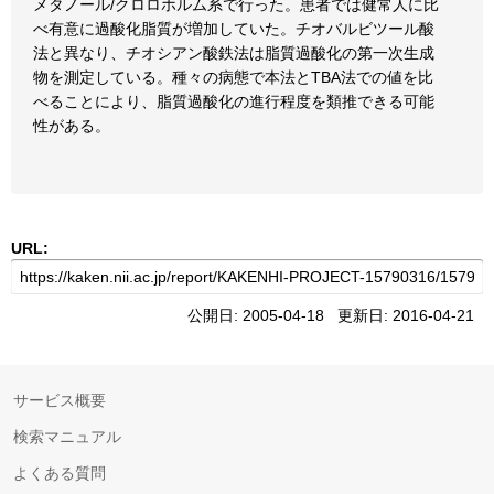
メタノール/クロロホルム系で行った。患者では健常人に比
べ有意に過酸化脂質が増加していた。チオバルビツール酸
法と異なり、チオシアン酸鉄法は脂質過酸化の第一次生成
物を測定している。種々の病態で本法とTBA法での値を比
べることにより、脂質過酸化の進行程度を類推できる可能
性がある。
URL:
公開日: 2005-04-18 更新日: 2016-04-21
サービス概要
検索マニュアル
よくある質問