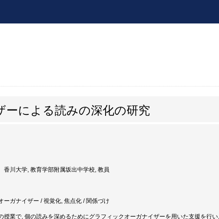
ザーによる読みの深化の研究
香川大学, 教育学部附属坂出中学校, 教員
ーガナイザー / 視覚化, 焦点化 / 関係づけ
の授業で, 個の読みを深めるためにグラフィックオーガナイザーを用いた支援を行い,