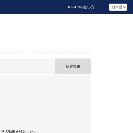
KAKENの使い方
研究課題
 その効果を検証した。