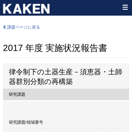
課題ページに戻る
2017 年度 実施状況報告書
律令制下の土器生産－須恵器・土師
器群別分類の再構築
研究課題
研究課題/領域番号