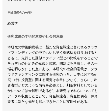
自由記述の分野
経営学
研究成果の学術的意義や社会的意義
本研究の学術的意義は、新たな資金調達と言われるクラウ
ドファンディングの中でもいち早く株式型を取り上げると
ともに、先行した疑似エクイティ型との比較をすることで
それぞれの仕組みの意義と現状、問題点を考察し、その一
端を明らかにした点にある。本研究の社会的意義は、クラ
ウドファンディングに関する研究のうち、日本に関する研
究、特に投資型に関する研究は非常に少なく、さらに、出
資者型がどのような情報を必要とし、判断材料としている
かについては未解明であるが、本研究はそれらについても
データを収集したことで、資金調達者、資金提供者、仲介
業者に新たな知見を提示できたことに実用性がある。