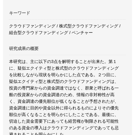
キーワード
クラウドファンディング / 株式型クラウドファンディング /
組合型クラウドファンディング / ベンチャー
研究成果の概要
本研究は、主に以下の3点を解明することが出来た。第１
に、疑似エクイティ型と株式型のクラウドファンディング
を比較しながら現状を明らかにした点である。２つ目に、
疑似エクイティ型と株式型のクラウドファンディングは、
投資の専門家からの資金調達ではなく、群衆と呼ばれる一
般の投資家からの資金調達のため、情報の非対称性が高
く、資金調達の優先順位が低くなることが予想されたが、
資金調達に目的や資金以外に得られるものによりその優先
順位が高くなることを明らかにしたことである。最後に、
切迫した資金需要下にあっても経営権が制限される可能性
のある資金の導入はクラウドファンディングであっても忌
避されることを明らかにした。