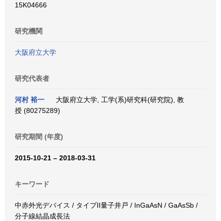
15K04666
研究機関
大阪府立大学
研究代表者
河村 裕一
大阪府立大学, 工学(系)研究科(研究院), 教
授 (80275289)
研究期間 (年度)
2015-10-21 – 2018-03-31
キーワード
中赤外光デバイス / タイプII量子井戸 / InGaAsN / GaAsSb /
分子線結晶成長法