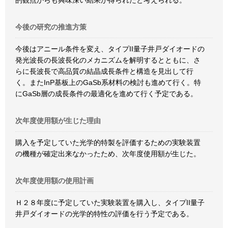
的観点からも興味深い結果が得られたと考えられる。
今後の研究の推進方策
今後はアニール条件を変え、タイプII量子井戸ダイオードの
発光波長の長波長化のメカニズムを解明するとともに、さ
らに長波長で高品質の結晶成長条件と構造を見出して行
く。またInP基板上のGaSb系材料の検討も進めて行く。特
にGaSb層の成長条件の最適化を進めて行く予定である。
次年度使用額が生じた理由
購入を予定していた光学的特製を評価するための実験装置
の機種が確定出来なかったため、次年度使用額が生じた。
次年度使用額の使用計画
Ｈ２８年度に予定していた実験装置を購入し、タイプII量子
井戸ダイオードの光学的特性の評価を行う予定である。