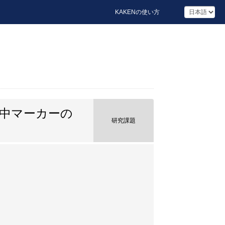
KAKENの使い方
中マーカーの
研究課題